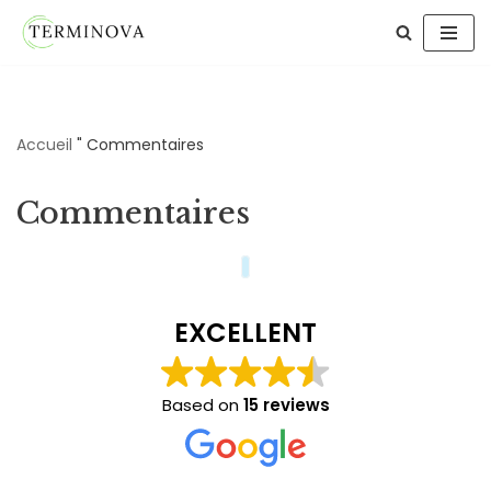
Aller
au
contenu
Accueil
"
Commentaires
Commentaires
EXCELLENT
Based on
15 reviews