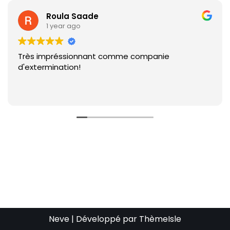
Roula Saade
1 year ago
Très impréssionnant comme companie
d'extermination!
Neve
| Développé par
ThèmeIsle