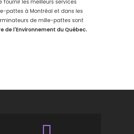
fournir les meilleurs services
le-pattes à Montréal et dans les
erminateurs de mille-pattes sont
re de l'Environnement du Québec.