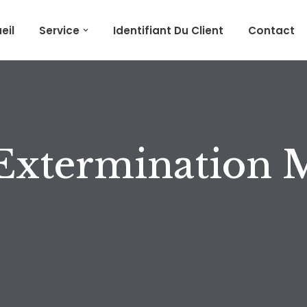
eil
Service
Identifiant Du Client
Contact
Extermination M