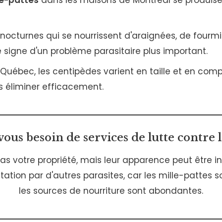
le-pattes
dans les maisons de Montréal se produise
nocturnes qui se nourrissent d'araignées, de fourmis
e signe d'un problème parasitaire plus important.
Québec, les centipèdes varient en taille et en compo
es éliminer efficacement.
ous besoin de services de lutte contre le
 votre propriété, mais leur apparence peut être in
tation par d'autres parasites, car les mille-pattes 
les sources de nourriture sont abondantes.