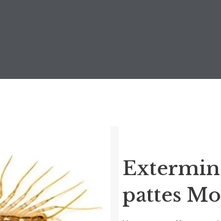
Extermina
pattes Mo