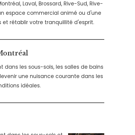
ontréal, Laval, Brossard, Rive-Sud, Rive-
, d'un espace commercial animé ou d'une
t rétablir votre tranquillité d'esprit.
Montréal
dans les sous-sols, les salles de bains
devenir une nuisance courante dans les
ditions idéales.