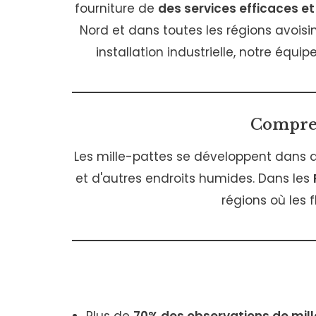
fourniture de
des services efficaces et
Nord et dans toutes les régions avoisi
installation industrielle, notre équip
Compren
Les mille-pattes se développent dans d
et d'autres endroits humides. Dans les
régions où les 