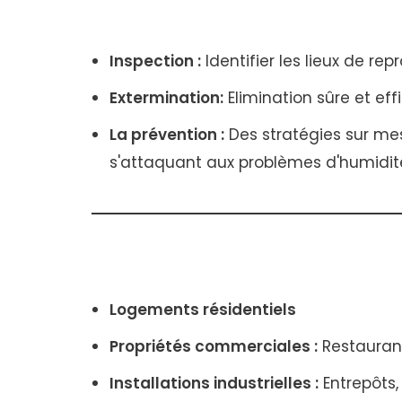
Inspection :
Identifier les lieux de rep
Extermination:
Elimination sûre et eff
La prévention :
Des stratégies sur mes
s'attaquant aux problèmes d'humidit
Logements résidentiels
Propriétés commerciales :
Restaurant
Installations industrielles :
Entrepôts,