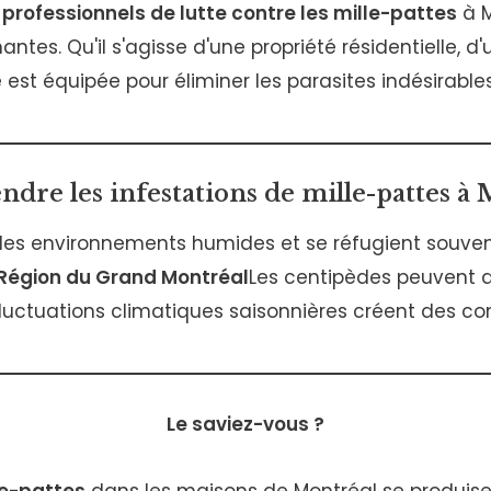
 professionnels de lutte contre les mille-pattes
à M
nantes. Qu'il s'agisse d'une propriété résidentielle
e est équipée pour éliminer les parasites indésirables e
dre les infestations de mille-pattes à 
es environnements humides et se réfugient souvent 
Région du Grand Montréal
Les centipèdes peuvent 
fluctuations climatiques saisonnières créent des con
Le saviez-vous ?