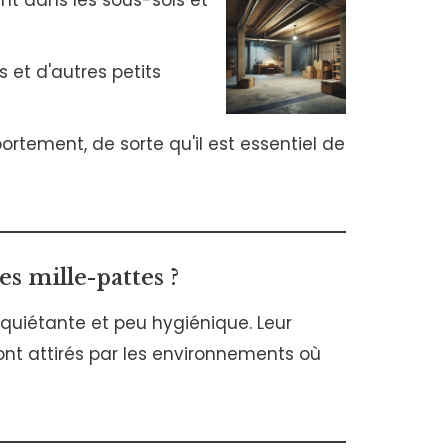
nt dans les sous-sols et
 et d'autres petits
rtement, de sorte qu'il est essentiel de
s mille-pattes ?
quiétante et peu hygiénique. Leur
sont attirés par les environnements où