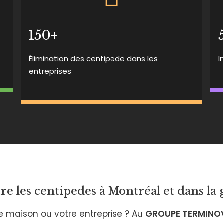
150+
Élimination des centipede dans les
I
entreprises
re les centipedes à Montréal et dans l
e maison ou votre entreprise ? Au
GROUPE TERMINO