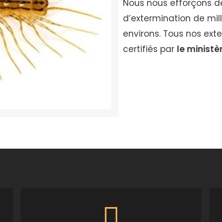
Nous nous efforçons de 
d’extermination de mil
environs. Tous nos ext
certifiés par
le ministè