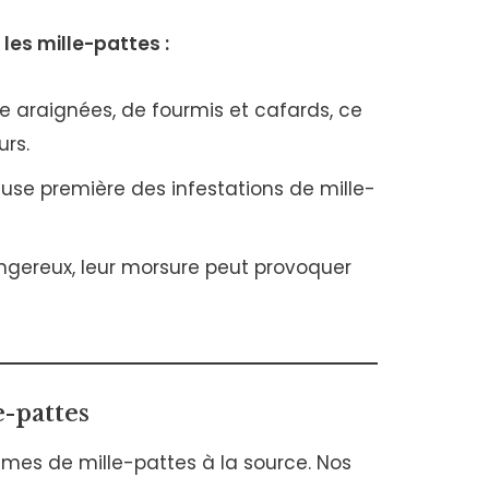
les mille-pattes :
de araignées, de fourmis et cafards, ce
urs.
use première des infestations de mille-
ngereux, leur morsure peut provoquer
e-pattes
mes de mille-pattes à la source. Nos