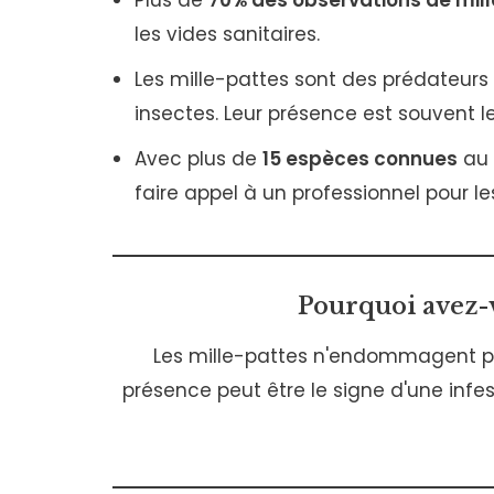
Plus de
70% des observations de mil
les vides sanitaires.
Les mille-pattes sont des prédateurs 
insectes. Leur présence est souvent l
Avec plus de
15 espèces connues
au 
faire appel à un professionnel pour l
Pourquoi avez-v
Les mille-pattes n'endommagent pas
présence peut être le signe d'une infes