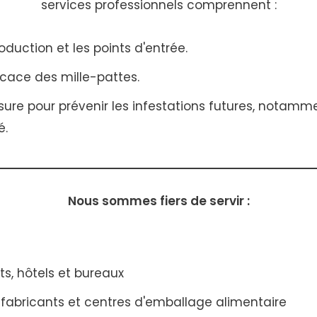
services professionnels comprennent :
roduction et les points d'entrée.
icace des mille-pattes.
ure pour prévenir les infestations futures, notammen
é.
Nous sommes fiers de servir :
s, hôtels et bureaux
 fabricants et centres d'emballage alimentaire