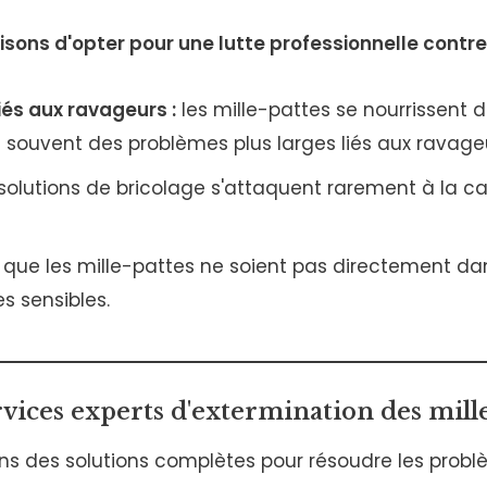
aisons d'opter pour une lutte professionnelle contre 
iés aux ravageurs :
les mille-pattes se nourrissent 
ue souvent des problèmes plus larges liés aux ravage
solutions de bricolage s'attaquent rarement à la ca
 que les mille-pattes ne soient pas directement da
es sensibles.
vices experts d'extermination des mill
s des solutions complètes pour résoudre les problè