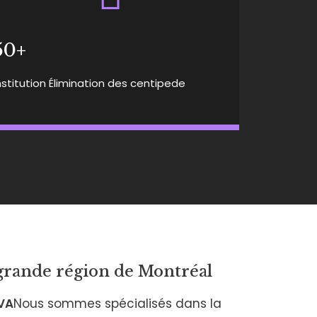
50+
nstitution Élimination des centipede
a grande région de Montréal
VA
Nous sommes spécialisés dans la