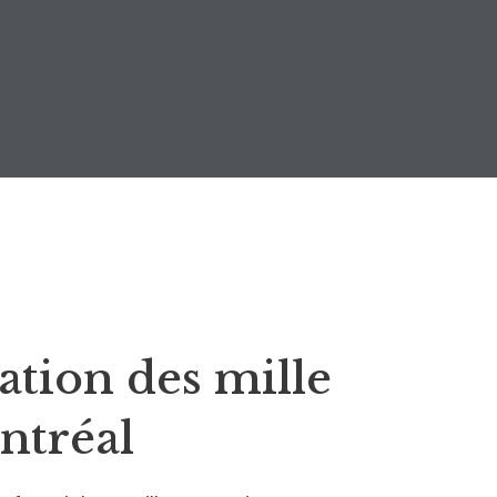
tion des mille
ntréal