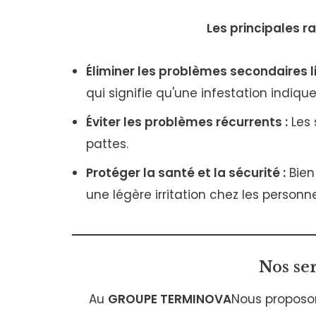
Les principales r
Éliminer les problèmes secondaires l
qui signifie qu'une infestation indiq
Éviter les problèmes récurrents :
Les 
pattes.
Protéger la santé et la sécurité :
Bien
une légère irritation chez les personn
Nos ser
Au
GROUPE TERMINOVA
Nous proposon