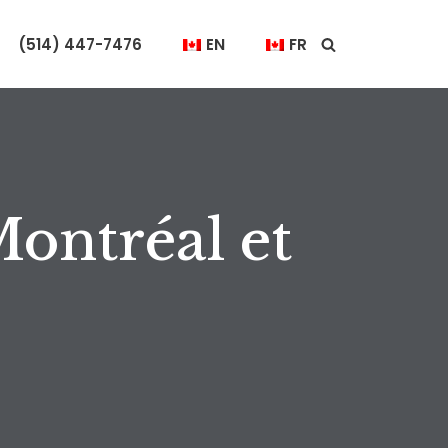
(514) 447-7476
EN
FR
ontréal et