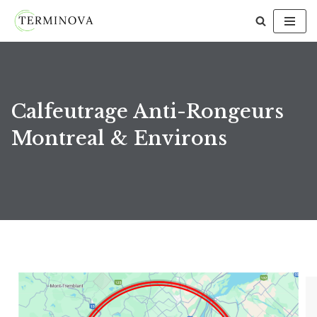
Aller
au
contenu
Calfeutrage Anti-Rongeurs
Montreal & Environs