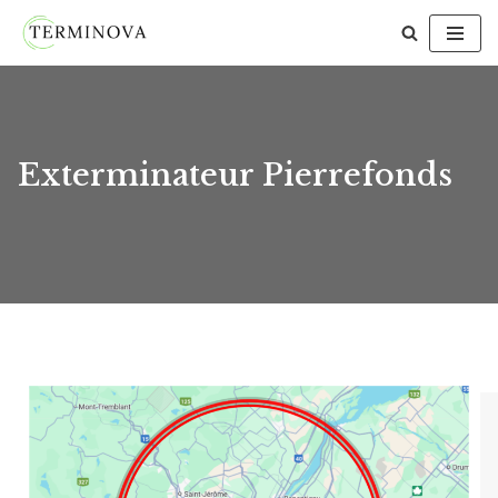
Aller
au
contenu
Exterminateur Pierrefonds