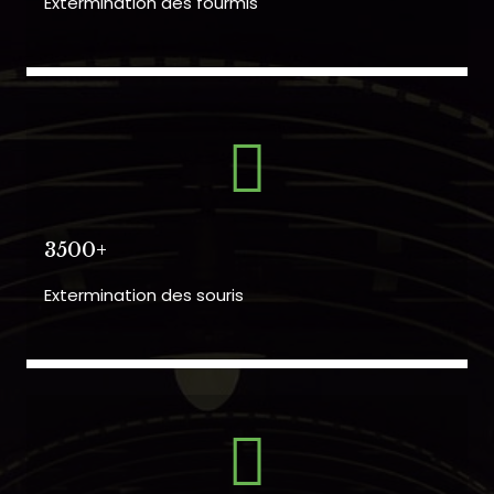
Extermination des fourmis
3500+
Extermination des souris