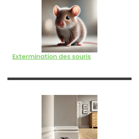
Extermination des souris