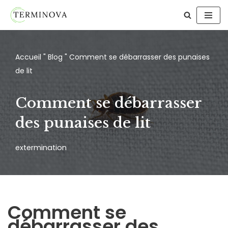
Aller
au
contenu
Accueil
"
Blog
"
Comment se débarrasser des punaises
de lit
Comment se débarrasser
des punaises de lit
extermination
Comment se
débarrasser des